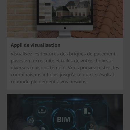
Appli de visualisation
Visualisez les textures des briques de parement,
pavés en terre cuite et tuiles de votre choix sur
diverses maisons témoin. Vous pouvez tester des
combinaisons infinies jusqu'à ce que le résultat
réponde pleinement à vos besoins.