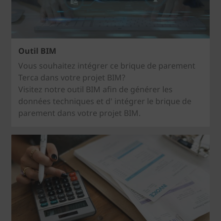
Outil BIM
Vous souhaitez intégrer ce brique de parement
Terca dans votre projet BIM?
Visitez notre outil BIM afin de générer les
données techniques et d' intégrer le brique de
parement dans votre projet BIM.