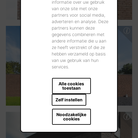
informatie over uw gebruik
van onze site met onze
partners voor social media,
adverteren en analyse. Deze
partners kunnen deze
gegevens combineren met
andere informatie die u aan
ze heeft verstrekt of die ze
hebben verzameld op basis
van uw gebruik van hun
services.
Alle cookies
toestaan
Zelf instellen
Noodzakelijke
cookies