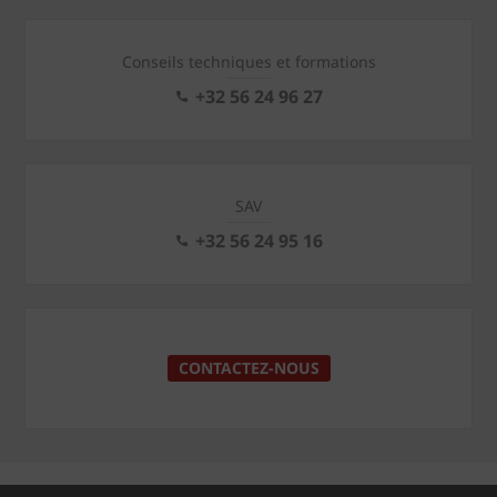
Conseils techniques et formations
+32 56 24 96 27
SAV
+32 56 24 95 16
CONTACTEZ-NOUS