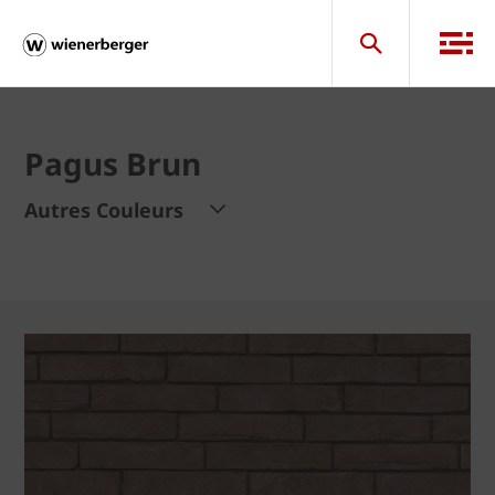
Pagus Brun
Autres Couleurs