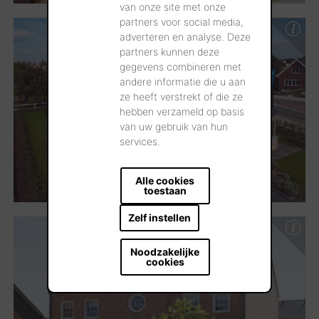
van onze site met onze
partners voor social media,
adverteren en analyse. Deze
partners kunnen deze
gegevens combineren met
andere informatie die u aan
ze heeft verstrekt of die ze
hebben verzameld op basis
van uw gebruik van hun
services.
Alle cookies
toestaan
Zelf instellen
Noodzakelijke
cookies