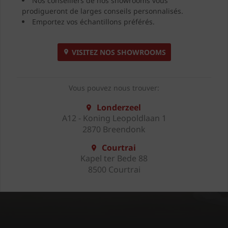
Nos conseillers de nos showrooms vous
prodigueront de larges conseils personnalisés.
Emportez vos échantillons préférés.
VISITEZ NOS SHOWROOMS
Vous pouvez nous trouver:
Londerzeel
A12 - Koning Leopoldlaan 1
2870 Breendonk
Courtrai
Kapel ter Bede 88
8500 Courtrai