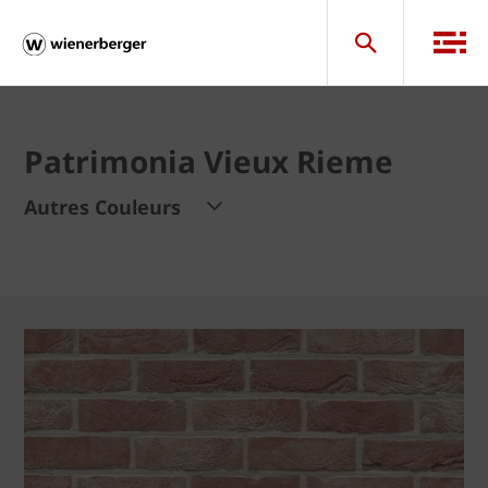
Patrimonia Vieux Rieme
Autres Couleurs