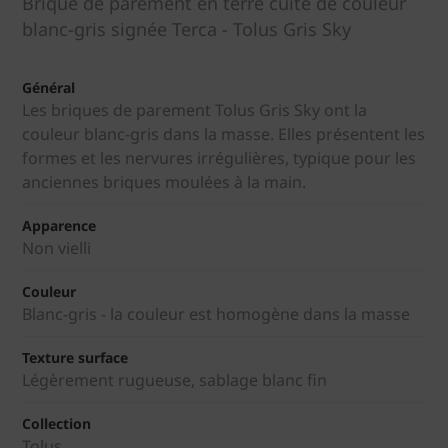
Brique de parement en terre cuite de couleur
blanc-gris signée Terca - Tolus Gris Sky
Général
Les briques de parement Tolus Gris Sky ont la
couleur blanc-gris dans la masse. Elles présentent les
formes et les nervures irrégulières, typique pour les
anciennes briques moulées à la main.
Apparence
Non vielli
Couleur
Blanc-gris - la couleur est homogène dans la masse
Texture surface
Légèrement rugueuse, sablage blanc fin
Collection
Tolus