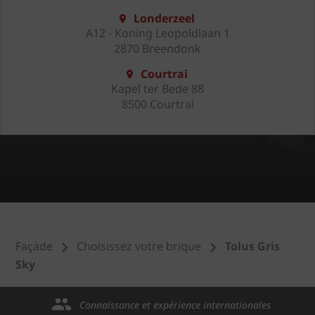
Londerzeel
A12 - Koning Leopoldlaan 1
2870 Breendonk
Courtrai
Kapel ter Bede 88
8500 Courtrai
Façade
Choisissez votre brique
Tolus Gris
Sky
Connaissance et expérience internationales