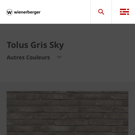
Tolus Gris Sky
Autres Couleurs