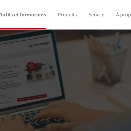
Outils et formations
Produits
Service
À prop