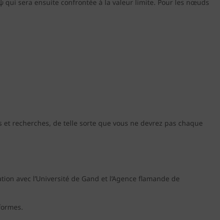
 qui sera ensuite confrontée à la valeur limite. Pour les nœuds
s et recherches, de telle sorte que vous ne devrez pas chaque
ation avec l’Université de Gand et l’Agence flamande de
nformes.