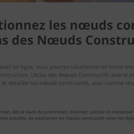
tionnez les nœuds con
las des Nœuds Constru
outil en ligne, vous pourrez solutionner en toute sim
onstruction. L’Atlas des Nœuds Constructifs aide le pr
 et détailler les nœuds constructifs, avec comme résu
ermet, dès le stade du préconcept, d’estimer, calculer et transposer
ù c’est possible, de solutionner les nœuds constructifs selon les règ