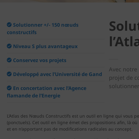
Solu
Solutionner +/- 150 nœuds
constructifs
l’At
Niveau S plus avantageux
Conservez vos projets
Avec notre 
Développé avec l’Université de Gand
projet de c
solutionner
En concertation avec l’Agence
flamande de l’Energie
L’Atlas des Nœuds Constructifs est un outil en ligne qui vous p
(ponctuels). Cet outil en ligne émet des propositions afin, là o
et en n’apportant pas de modifications radicales au concept.