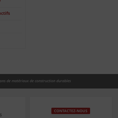
U
ctifs
ions de matériaux de construction durables
CONTACTEZ-NOUS
6