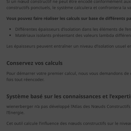
Si un nœud constructif ne peut être encodé conformément aux rè
constructifs ponctuels, le système calculera et confrontera la va
Vous pouvez faire réaliser les calculs sur base de différents 
Différentes épaisseurs d’isolation dans les éléments de l’
Matériaux isolants présentant des valeurs lambda différen
Les épaisseurs peuvent entraîner un niveau d’isolation usuel e
Conservez vos calculs
Pour démarrer votre premier calcul, nous vous demandons de cré
fois tout réencoder.
Système basé sur les connaissances et l’experti
wienerberger n’a pas développé l’Atlas des Nœuds Constructifs e
l’Energie.
Cet outil calcule l’influence des nœuds constructifs sur le nive