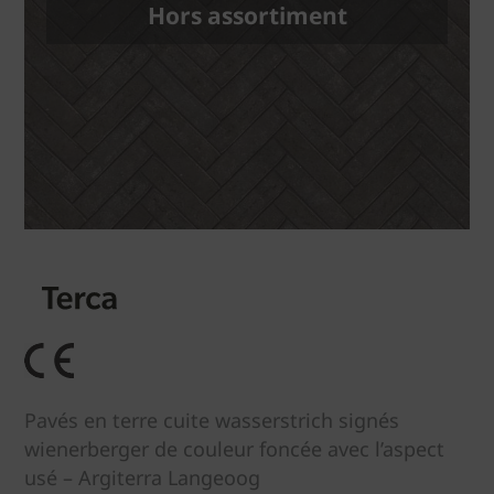
Hors assortiment
Pavés en terre cuite wasserstrich signés
wienerberger de couleur foncée avec l’aspect
usé – Argiterra Langeoog