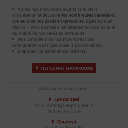
Visitez nos showrooms pour faire le plein
d'inspiration et découvrir
les nombreuses variétés et
couleurs de nos pavés en terre cuite
. Également en
plein air! Vous pourrez ainsi directement apprécier la
durabilité de nos pavés en terre suite.
Nos conseillers de nos showrooms vous
prodigueront de larges conseils personnalisés.
Emportez vos échantillons préférés.
VISITEZ NOS SHOWROOMS
Vous pouvez nous trouver:
Londerzeel
A12 - Koning Leopoldlaan 1
2870 Breendonk
Courtrai
Kapel ter Bede 88