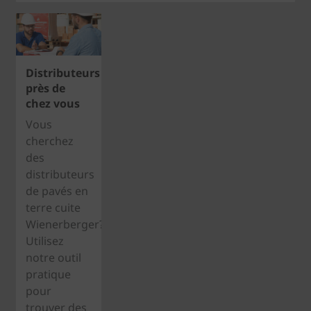
Distributeurs
près de
chez vous
Vous
cherchez
des
distributeurs
de pavés en
terre cuite
Wienerberger?
Utilisez
notre outil
pratique
pour
trouver des