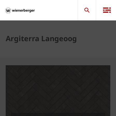
Argiterra Langeoog