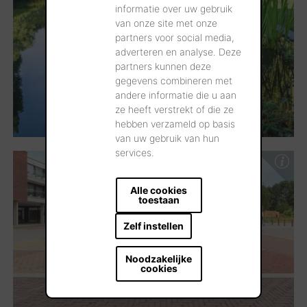
informatie over uw gebruik
van onze site met onze
partners voor social media,
adverteren en analyse. Deze
partners kunnen deze
gegevens combineren met
andere informatie die u aan
ze heeft verstrekt of die ze
hebben verzameld op basis
van uw gebruik van hun
services.
Alle cookies
toestaan
Zelf instellen
Noodzakelijke
cookies