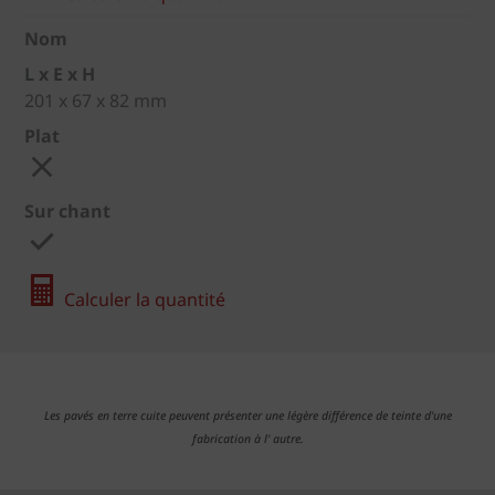
Nom
L x E x H
201 x 67 x 82 mm
Plat
Sur chant
Calculer la quantité
Les pavés en terre cuite peuvent présenter une légère différence de teinte d'une
fabrication à l' autre.