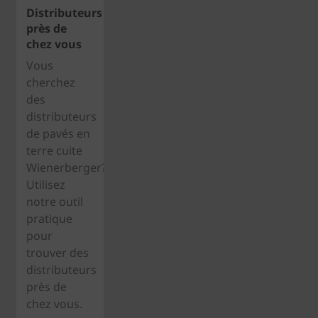
Distributeurs
près de
chez vous
Vous
cherchez
des
distributeurs
de pavés en
terre cuite
Wienerberger?
Utilisez
notre outil
pratique
pour
trouver des
distributeurs
près de
chez vous.