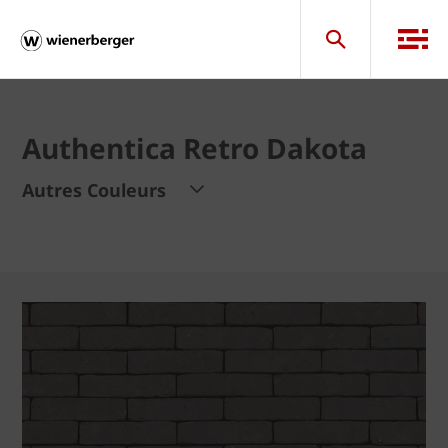
Authentica Retro Dakota
Autres Couleurs