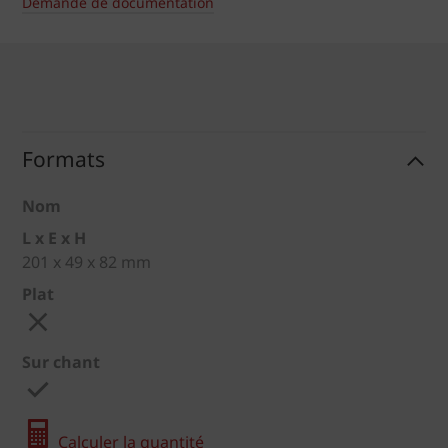
Demande de documentation
Formats
Nom
L x E x H
201 x 49 x 82 mm
Plat
Sur chant
Calculer la quantité