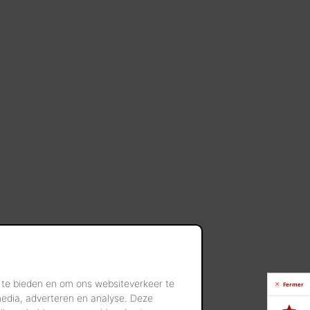
 te bieden en om ons websiteverkeer te
Fermer
media, adverteren en analyse. Deze