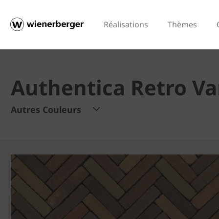
Réalisations
Thèmes
Authentica Retro Va
Autres Couleurs