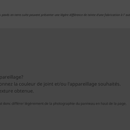
s pavés en terre cuite peuvent présenter une légère différence de teinte d'une fabrication à l' aut
pareillage?
ionnez la couleur de joint et/ou l'appareillage souhaités.
texture obtenue.
t donc différer légèrement de la photographie du panneau en haut de la page.