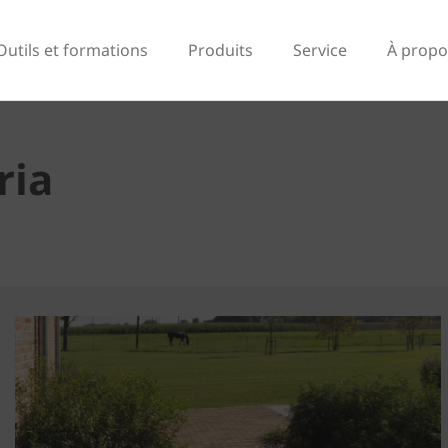
Outils et formations
Produits
Service
À propo
ria