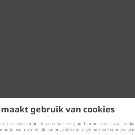
 maakt gebruik van cookies
ent en advertenties te personaliseren, om functies voor social media
ormatie over uw gebruik van onze site met onze partners voor social 