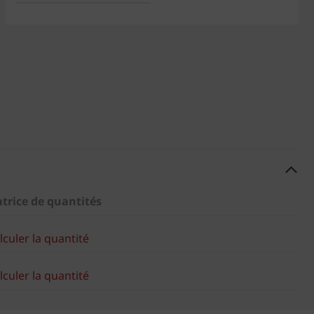
atrice de quantités
culer la quantité
culer la quantité