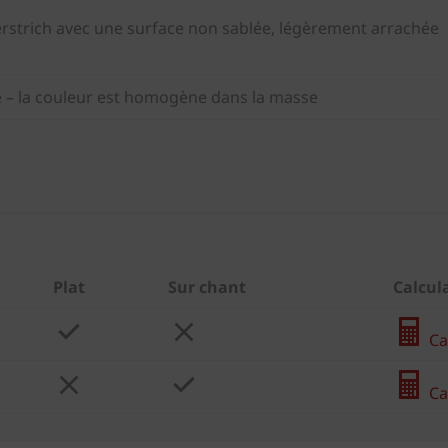
erstrich avec une surface non sablée, légèrement arrachée
e – la couleur est homogène dans la masse
Plat
Sur chant
Calcul
Cal
Cal