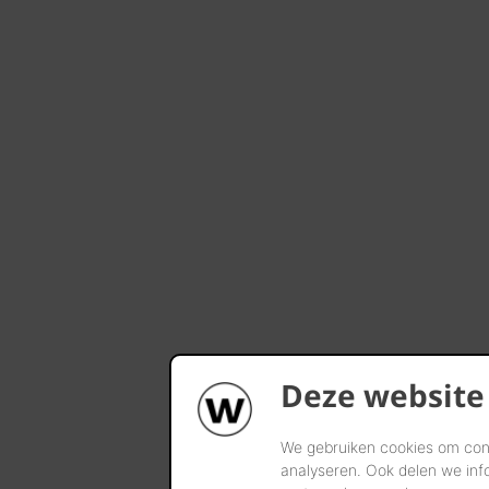
Deze website
We gebruiken cookies om cont
analyseren. Ook delen we inf