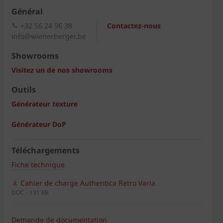
Général
+32 56 24 96 38
Contactez-nous
info@wienerberger.be
Showrooms
Visitez un de nos showrooms
Outils
Générateur texture
Générateur DoP
Téléchargements
Fiche technique
Cahier de charge Authentica Retro Varia
DOC - 131 KB
Demande de documentation