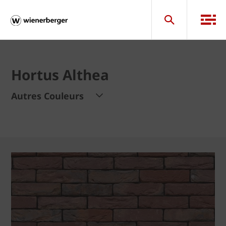
Hortus Althea
Autres Couleurs