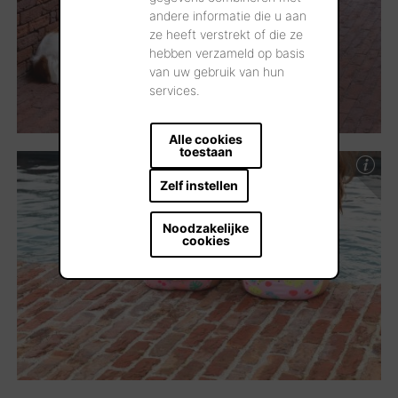
andere informatie die u aan
ze heeft verstrekt of die ze
hebben verzameld op basis
van uw gebruik van hun
services.
Alle cookies
toestaan
Zelf instellen
Noodzakelijke
cookies