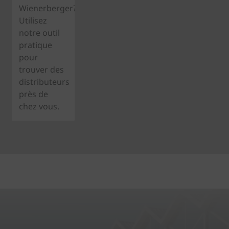
Wienerberger?
Utilisez
notre outil
pratique
pour
trouver des
distributeurs
près de
chez vous.