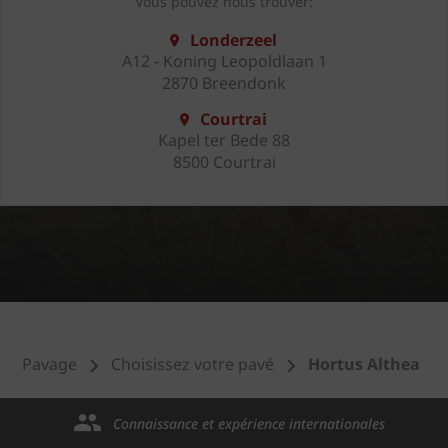
Vous pouvez nous trouver:
Londerzeel
A12 - Koning Leopoldlaan 1
2870 Breendonk
Courtrai
Kapel ter Bede 88
8500 Courtrai
Pavage
Choisissez votre pavé
Hortus Althea
Connaissance et expérience internationales