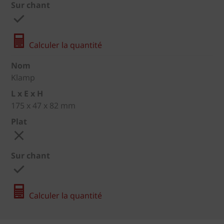
Sur chant
Calculer la quantité
Nom
Klamp
L x E x H
175 x 47 x 82 mm
Plat
Sur chant
Calculer la quantité