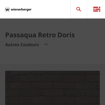
Passaqua Retro Doris
Autres Couleurs