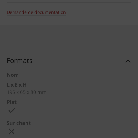
Demande de documentation
Formats
Nom
L x E x H
195 x 65 x 80 mm
Plat
Sur chant