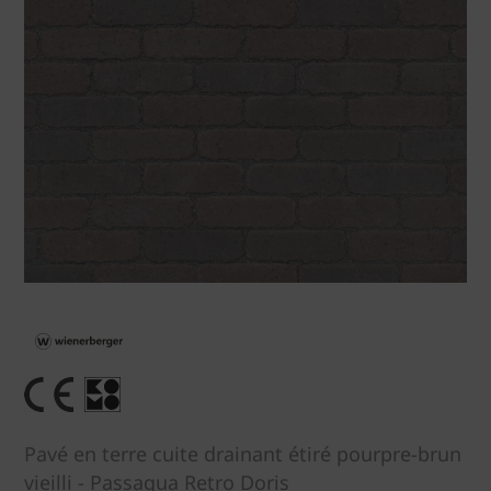
Pavé en terre cuite drainant étiré pourpre-brun
vieilli - Passaqua Retro Doris