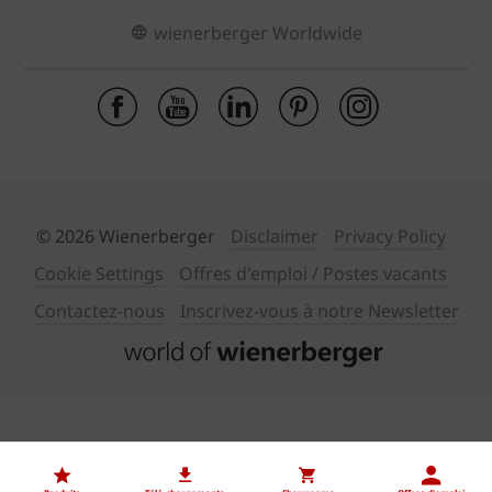
wienerberger Worldwide
© 2026 Wienerberger
Disclaimer
Privacy Policy
Cookie Settings
Offres d'emploi / Postes vacants
Contactez-nous
Inscrivez-vous à notre Newsletter