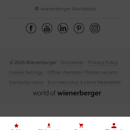
wienerberger Worldwide
© 2026 Wienerberger
Disclaimer
Privacy Policy
Cookie Settings
Offres d'emploi / Postes vacants
Contactez-nous
Inscrivez-vous à notre Newsletter