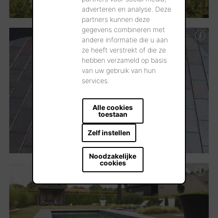
adverteren en analyse. Deze
partners kunnen deze
gegevens combineren met
andere informatie die u aan
ze heeft verstrekt of die ze
hebben verzameld op basis
van uw gebruik van hun
services.
Alle cookies
toestaan
Zelf instellen
Noodzakelijke
cookies