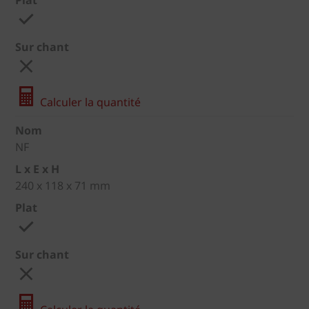
Sur chant
Calculer la quantité
Nom
NF
L x E x H
240 x 118 x 71 mm
Plat
Sur chant