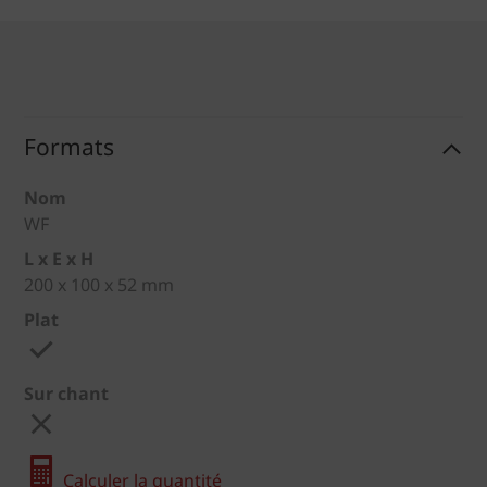
Formats
Nom
WF
L x E x H
200 x 100 x 52 mm
Plat
Sur chant
Calculer la quantité