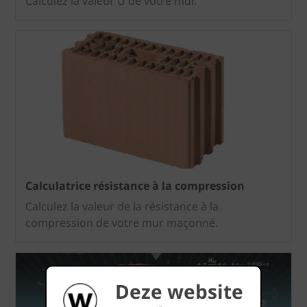
Calculez la valeur U de votre mur.
Calculatrice résistance à la compression
Calculez la valeur de la résistance à la
compression de votre mur maçonné.
Deze website