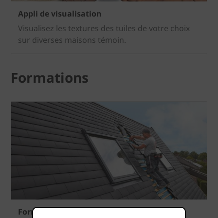
Appli de visualisation
Visualisez les textures des tuiles de votre choix
sur diverses maisons témoin.
Formations
Formations pour couvreurs