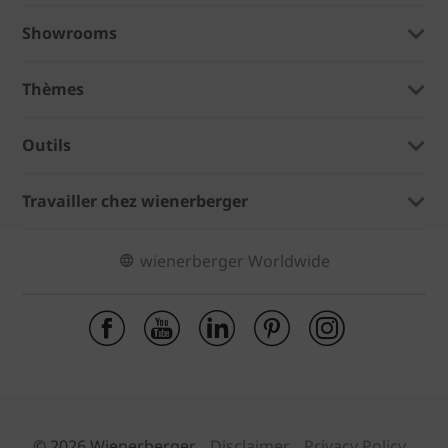
Showrooms
Thèmes
Outils
Travailler chez wienerberger
wienerberger Worldwide
© 2026 Wienerberger
Disclaimer
Privacy Policy