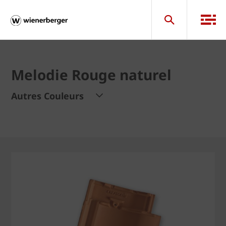
Melodie Rouge naturel
Autres Couleurs