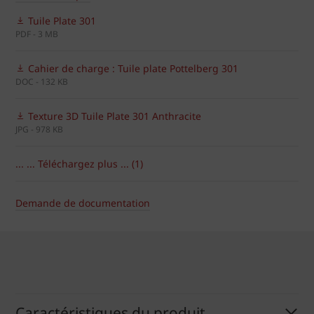
Tuile Plate 301
PDF - 3 MB
Cahier de charge : Tuile plate Pottelberg 301
DOC - 132 KB
Texture 3D Tuile Plate 301 Anthracite
JPG - 978 KB
... ... Téléchargez plus ... (1)
Demande de documentation
Caractéristiques du produit