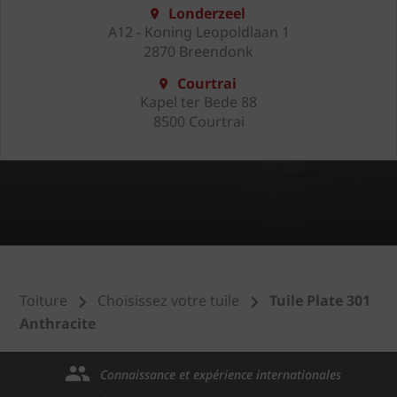
Londerzeel
A12 - Koning Leopoldlaan 1
2870 Breendonk
Courtrai
Kapel ter Bede 88
8500 Courtrai
Toiture
Choisissez votre tuile
Tuile Plate 301
Anthracite
Connaissance et expérience internationales