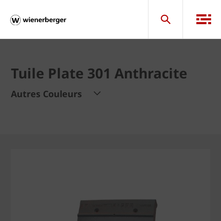
Tuile Plate 301 Anthracite
Autres Couleurs