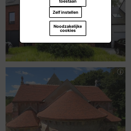
toestaan
Zelf instellen
Noodzakelijke
cookies