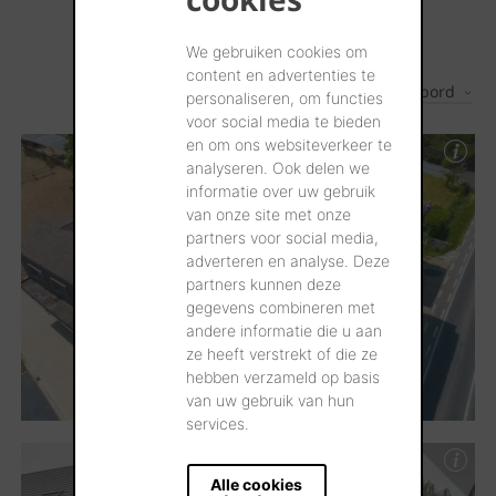
We gebruiken cookies om
content en advertenties te
Les plus récents d'abord
3
Résultats
personaliseren, om functies
voor social media te bieden
en om ons websiteverkeer te
analyseren. Ook delen we
informatie over uw gebruik
van onze site met onze
partners voor social media,
adverteren en analyse. Deze
partners kunnen deze
gegevens combineren met
andere informatie die u aan
ze heeft verstrekt of die ze
hebben verzameld op basis
van uw gebruik van hun
services.
Alle cookies