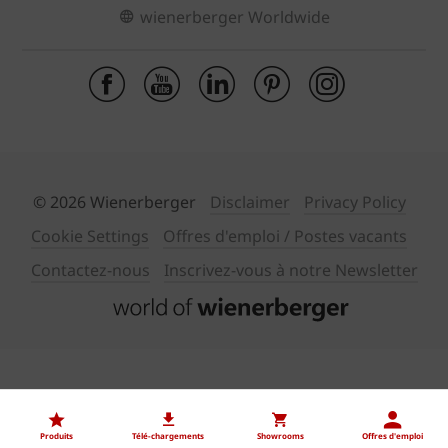
wienerberger Worldwide
© 2026 Wienerberger
Disclaimer
Privacy Policy
Cookie Settings
Offres d'emploi / Postes vacants
Contactez-nous
Inscrivez-vous à notre Newsletter
Produits
Télé-chargements
Showrooms
Offres d'emploi