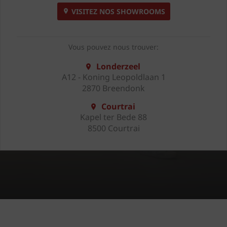
VISITEZ NOS SHOWROOMS
Vous pouvez nous trouver:
Londerzeel
A12 - Koning Leopoldlaan 1
2870 Breendonk
Courtrai
Kapel ter Bede 88
8500 Courtrai