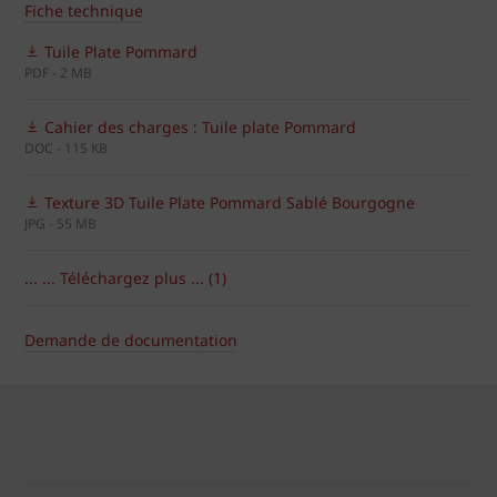
Fiche technique
Tuile Plate Pommard
PDF - 2 MB
Cahier des charges : Tuile plate Pommard
DOC - 115 KB
Texture 3D Tuile Plate Pommard Sablé Bourgogne
JPG - 55 MB
... ... Téléchargez plus ... (1)
Demande de documentation