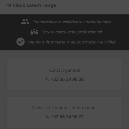
44 Vieux Latem rouge
Connaissance et expérience internationales
Service après-vente professionnel
Solutions de matériaux de construction durables
Contact général
+32 56 24 96 38
Conseils techniques et formations
+32 56 24 96 27