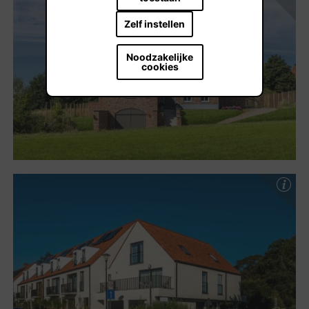
Zelf instellen
Noodzakelijke
cookies