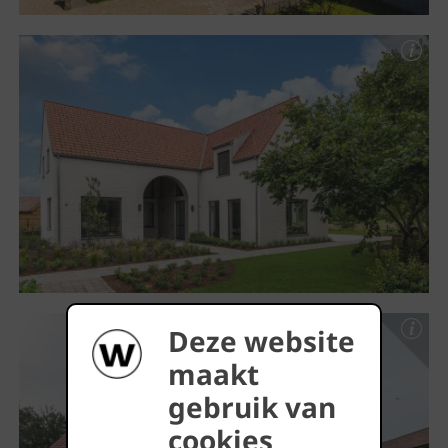
Deze website
maakt
gebruik van
cookies