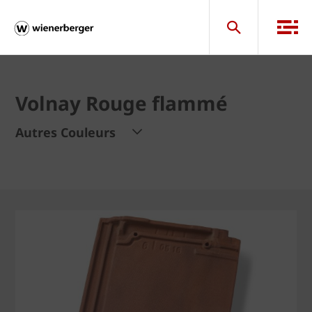
Volnay Rouge flammé
Autres Couleurs