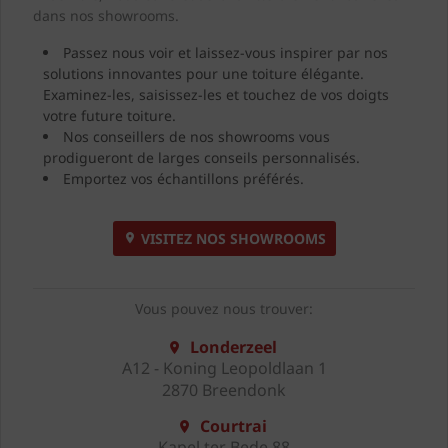
dans nos showrooms.
Passez nous voir et laissez-vous inspirer par nos
solutions innovantes pour une toiture élégante.
Examinez-les, saisissez-les et touchez de vos doigts
votre future toiture.
Nos conseillers de nos showrooms vous
prodigueront de larges conseils personnalisés.
Emportez vos échantillons préférés.
VISITEZ NOS SHOWROOMS
Vous pouvez nous trouver:
Londerzeel
A12 - Koning Leopoldlaan 1
2870 Breendonk
Courtrai
Kapel ter Bede 88