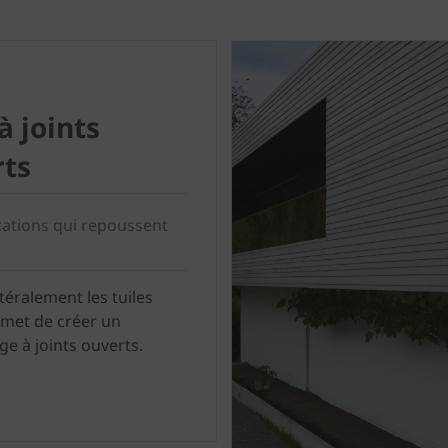
à joints
ts
cations qui repoussent
téralement les tuiles
rmet de créer un
ge à joints ouverts.