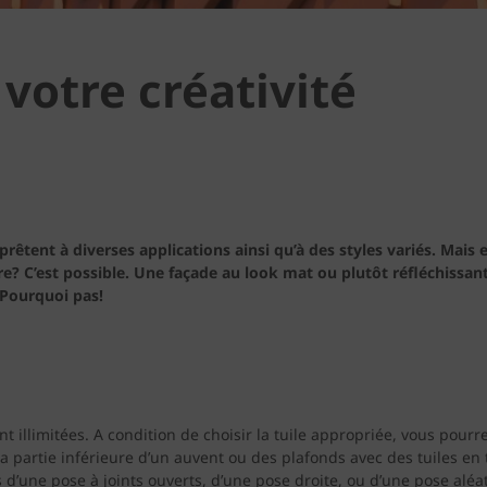
 votre créativité
êtent à diverses applications ainsi qu’à des styles variés. Mais e
e? C’est possible. Une façade au look mat ou plutôt réfléchissan
 Pourquoi pas!
ent illimitées. A condition de choisir la tuile appropriée, vous pou
artie inférieure d’un auvent ou des plafonds avec des tuiles en ter
d’une pose à joints ouverts, d’une pose droite, ou d’une pose aléa