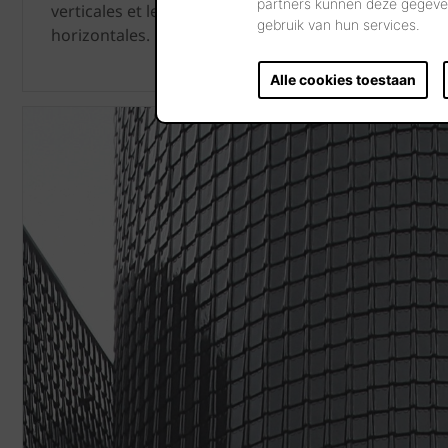
partners kunnen deze gegeven
verticales et le jeu de couleurs
gebruik van hun services.
horizontales.
Alle cookies toestaan