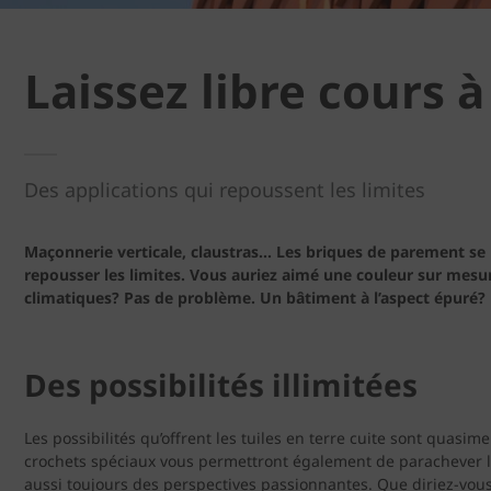
Laissez libre cours à
Des applications qui repoussent les limites
Maçonnerie verticale, claustras… Les briques de parement se pr
repousser les limites. Vous auriez aimé une couleur sur mesur
climatiques? Pas de problème. Un bâtiment à l’aspect épuré?
Des possibilités illimitées
Les possibilités qu’offrent les tuiles en terre cuite sont quasim
crochets spéciaux vous permettront également de parachever la p
aussi toujours des perspectives passionnantes. Que diriez-vous 