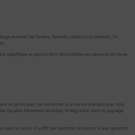
n large éventail de formes, formats, couleurs et textures. En
es.
ise spécifique et pourra donc être confiée au couvreur en toute
 dans le sprint pour se conformer à la norme énergétique. Une
 les façades fortement abimées, l’intégration dans le paysage
t sauf un souci. Il suffit par exemple de penser à leur garantie