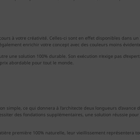
 cours à votre créativité. Celles-ci sont en effet disponibles dans u
 également enrichir votre concept avec des couleurs moins évident
utre une solution 100% durable. Son exécution n’exige pas d’expert
n prix abordable pour tout le monde.
tion simple, ce qui donnera à l’architecte deux longueurs d’avance
écessiter des fondations supplémentaires, une solution réussie pour
atière première 100% naturelle, leur vieillissement représentera tou