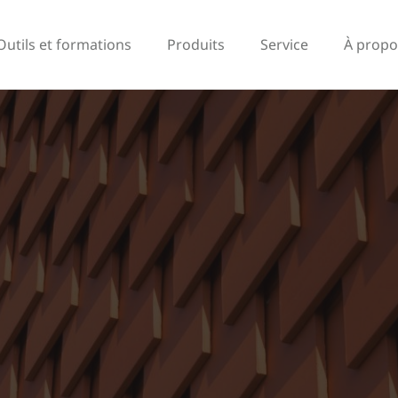
Outils et formations
Produits
Service
À propo