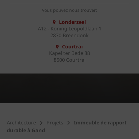
Vous pouvez nous trouver:
Londerzeel
A12 - Koning Leopoldlaan 1
2870 Breendonk
Courtrai
Kapel ter Bede 88
8500 Courtrai
Architecture
Projets
Immeuble de rapport
durable à Gand