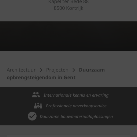
Kapel ter Bede 88
8500 Kortrijk
Architectuur
Projecten
Duurzaam
opbrengsteigendom in Gent
Internationale kennis en ervaring
Professionele naverkoopservice
Duurzame bouwmateriaaloplossingen