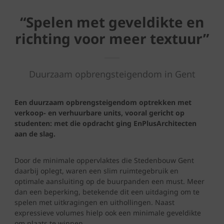
“Spelen met geveldikte en
richting voor meer textuur”
Duurzaam opbrengsteigendom in Gent
Een duurzaam opbrengsteigendom optrekken met
verkoop- en verhuurbare units, vooral gericht op
studenten: met die opdracht ging EnPlusArchitecten
aan de slag.
Door de minimale oppervlaktes die Stedenbouw Gent
daarbij oplegt, waren een slim ruimtegebruik en
optimale aansluiting op de buurpanden een must. Meer
dan een beperking, betekende dit een uitdaging om te
spelen met uitkragingen en uithollingen. Naast
expressieve volumes hielp ook een minimale geveldikte
om plaats te winnen.