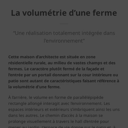
La volumétrie d’une ferme
“Une réalisation totalement intégrée dans
l’environnement”
Cette maison d’architecte est située en zone
résidentielle rurale, au milieu de vastes champs et des
fermes. Le caractère plutôt fermé de la façade et
l’entrée par un portail donnant sur la cour intérieure ou
patio sont autant de caractéristiques faisant référence à
la volumétrie d’une ferme.
À l’arrière, le volume en forme de parallélépipède
rectangle allongé interagit avec l’environnement. Les
espaces intérieurs et extérieurs s’imbriquent ainsi les uns
dans les autres. Le chemin d’accès à la maison se
prolonge visuellement à travers le hall d’entrée pour
mener au jardin. L’espace de vie donne sur le patio et, à