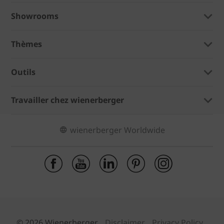
Showrooms
Thèmes
Outils
Travailler chez wienerberger
wienerberger Worldwide
© 2026 Wienerberger
Disclaimer
Privacy Policy