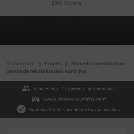
8500 Courtrai
Architecture
Projets
Nouvelle construction
centre de réhabilitation Aartrijke
Connaissance et expérience internationales
Service après-vente professionnel
Solutions de matériaux de construction durables