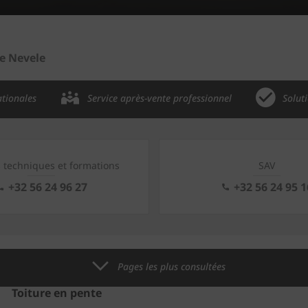
e Nevele
ationales
Service après-vente professionnel
Solut
s techniques et formations
SAV
+32 56 24 96 27
+32 56 24 95 1
Pages les plus consultées
Toiture en pente