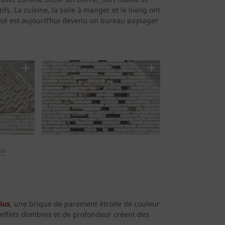
fs. La cuisine, la salle à manger et le living ont
tilisé est aujourd’hui devenu un bureau paysager
us
ius
, une brique de parement étroite de couleur
 effets d’ombres et de profondeur créent des