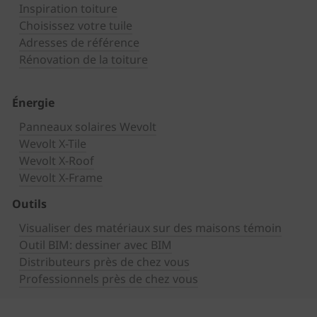
Inspiration toiture
Choisissez votre tuile
Adresses de référence
Rénovation de la toiture
Énergie
Panneaux solaires Wevolt
Wevolt X-Tile
Wevolt X-Roof
Wevolt X-Frame
Outils
Visualiser des matériaux sur des maisons témoin
Outil BIM: dessiner avec BIM
Distributeurs près de chez vous
Professionnels près de chez vous