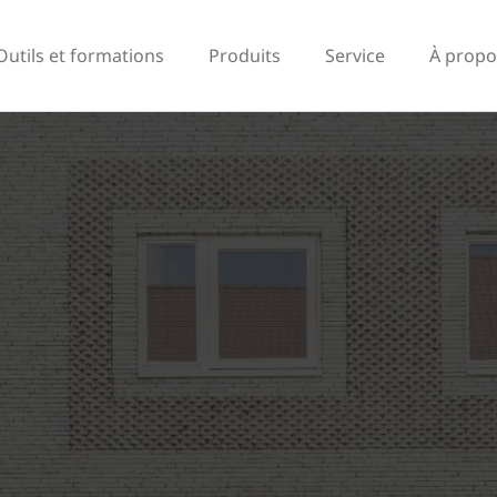
Outils et formations
Produits
Service
À propo