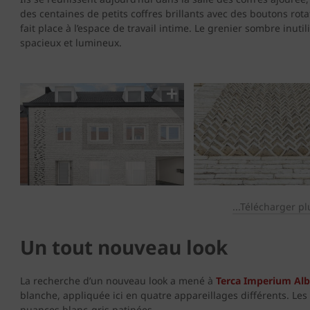
des centaines de petits coffres brillants avec des boutons rotati
fait place à l’espace de travail intime. Le grenier sombre inu
spacieux et lumineux.
...Télécharger pl
Un tout nouveau look
La recherche d’un nouveau look a mené à
Terca Imperium Alb
blanche, appliquée ici en quatre appareillages différents. Les
nuances blanc-gris patinées.