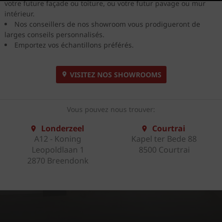
votre future façade ou toiture, ou votre futur pavage ou mur
intérieur.
Nos conseillers de nos showroom vous prodigueront de
larges conseils personnalisés.
Emportez vos échantillons préférés.
VISITEZ NOS SHOWROOMS
Vous pouvez nous trouver:
Londerzeel
Courtrai
A12 - Koning
Kapel ter Bede 88
Leopoldlaan 1
8500 Courtrai
2870 Breendonk