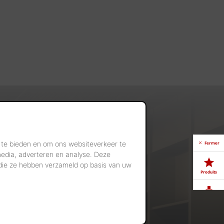
 te bieden en om ons websiteverkeer te
Fermer
media, adverteren en analyse. Deze
 die ze hebben verzameld op basis van uw
Produits
Télé-
chargements