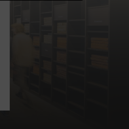
Showrooms
Offres
d'emploi