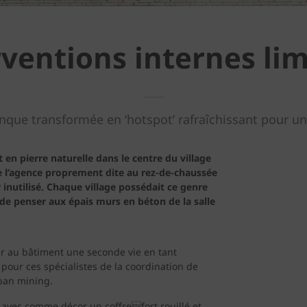
rventions internes lim
que transformée en ‘hotspot’ rafraîchissant pour un
 en pierre naturelle dans le centre du village
e l’agence proprement dite au rez-de-chaussée
inutilisé. Chaque village possédait ce genre
it de penser aux épais murs en béton de la salle
er au bâtiment une seconde vie en tant
pour ces spécialistes de la coordination de
rban mining.
e, avec comme décor un coffrefort rouillé et