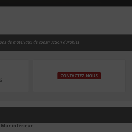
ions de matériaux de construction durables
CONTACTEZ-NOUS
6
Mur intérieur