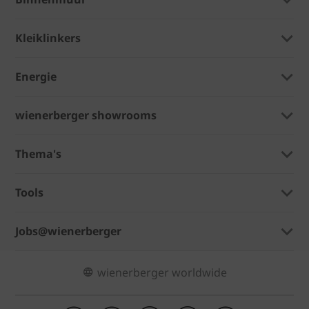
Kleiklinkers
Energie
wienerberger showrooms
Thema's
Tools
Jobs@wienerberger
wienerberger worldwide