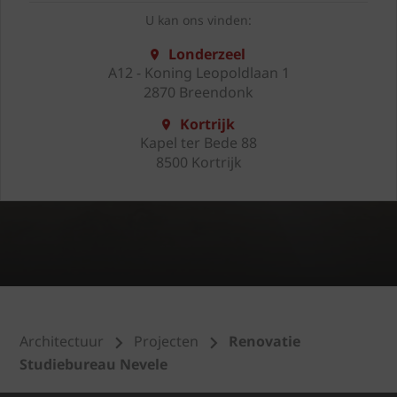
U kan ons vinden:
Londerzeel
A12 - Koning Leopoldlaan 1
2870 Breendonk
Kortrijk
Kapel ter Bede 88
8500 Kortrijk
Architectuur
Projecten
Renovatie
Studiebureau Nevele