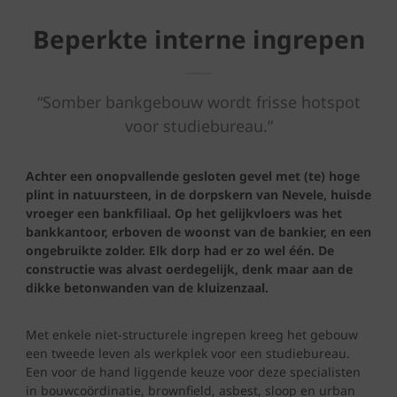
Beperkte interne ingrepen
“Somber bankgebouw wordt frisse hotspot
voor studiebureau.”
Achter een onopvallende gesloten gevel met (te) hoge
plint in natuursteen, in de dorpskern van Nevele, huisde
vroeger een bankfiliaal. Op het gelijkvloers was het
bankkantoor, erboven de woonst van de bankier, en een
ongebruikte zolder. Elk dorp had er zo wel één. De
constructie was alvast oerdegelijk, denk maar aan de
dikke betonwanden van de kluizenzaal.
Met enkele niet-structurele ingrepen kreeg het gebouw
een tweede leven als werkplek voor een studiebureau.
Een voor de hand liggende keuze voor deze specialisten
in bouwcoördinatie, brownfield, asbest, sloop en urban