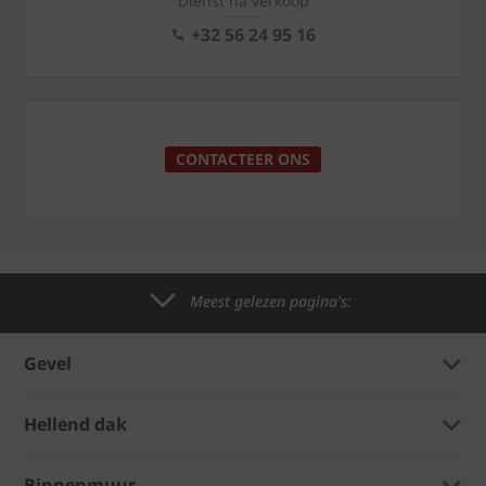
Dienst na verkoop
+32 56 24 95 16
CONTACTEER ONS
Meest gelezen pagina's:
Gevel
Hellend dak
Binnenmuur