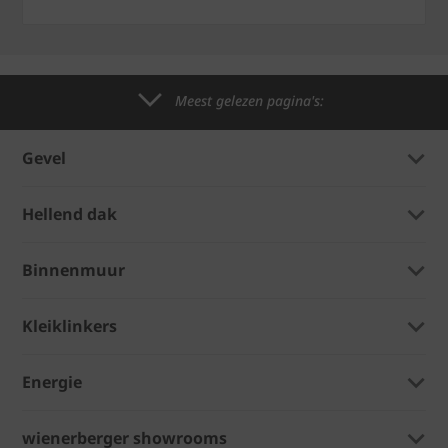
Meest gelezen pagina's:
Gevel
Hellend dak
Binnenmuur
Kleiklinkers
Energie
wienerberger showrooms