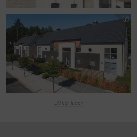
...Meer laden