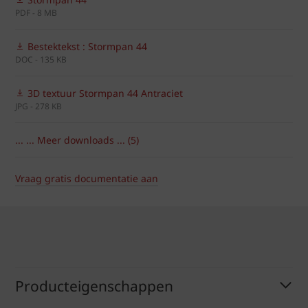
PDF - 8 MB
Bestektekst : Stormpan 44
DOC - 135 KB
3D textuur Stormpan 44 Antraciet
JPG - 278 KB
... ... Meer downloads ... (5)
Vraag gratis documentatie aan
Producteigenschappen