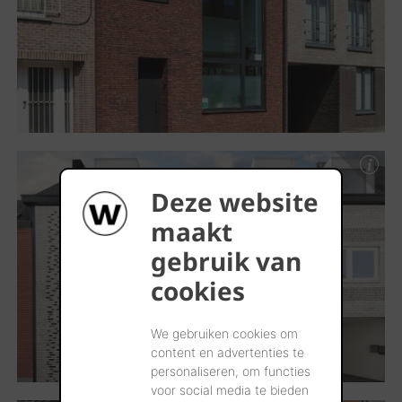
Deze website
maakt
gebruik van
cookies
We gebruiken cookies om
content en advertenties te
personaliseren, om functies
voor social media te bieden