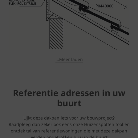
...Meer laden
Referentie adressen in uw
buurt
Lijkt deze dakpan iets voor uw bouwproject?
Raadpleeg dan zeker ook eens onze Huizenspotten tool en
ontdek tal van referentiewoningen die met deze dakpan
werden opgetrokken bij u in de buurt.