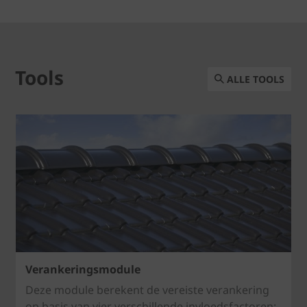
Tools
ALLE TOOLS
Verankeringsmodule
Deze module berekent de vereiste verankering
op basis van vier verschillende invloedsfactoren: