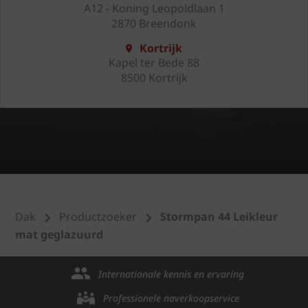
A12 - Koning Leopoldlaan 1
2870 Breendonk
Kortrijk
Kapel ter Bede 88
8500 Kortrijk
Dak
Productzoeker
Stormpan 44 Leikleur
mat geglazuurd
Internationale kennis en ervaring
Professionele naverkoopservice