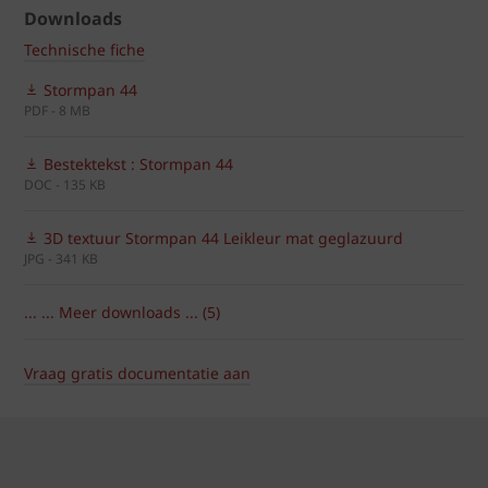
Downloads
Technische fiche
Stormpan 44
PDF - 8 MB
Bestektekst : Stormpan 44
DOC - 135 KB
3D textuur Stormpan 44 Leikleur mat geglazuurd
JPG - 341 KB
... ... Meer downloads ... (5)
Vraag gratis documentatie aan