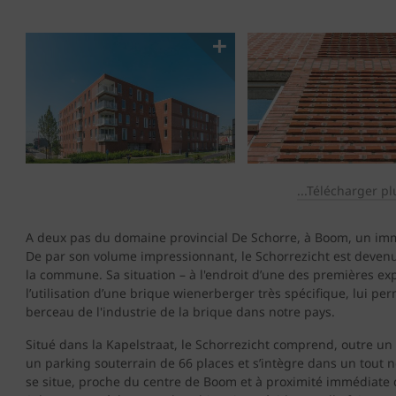
...Télécharger pl
A deux pas du domaine provincial De Schorre, à Boom, un i
De par son volume impressionnant, le Schorrezicht est deven
la commune. Sa situation – à l'endroit d’une des premières exp
l’utilisation d’une brique wienerberger très spécifique, lui pe
berceau de l'industrie de la brique dans notre pays.
Situé dans la Kapelstraat, le Schorrezicht comprend, outre 
un parking souterrain de 66 places et s’intègre dans un tout 
se situe, proche du centre de Boom et à proximité immédiate 