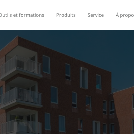
Outils et formations
Produits
Service
À propo