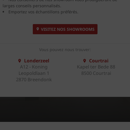
larges conseils personnalisés.
Emportez vos échantillons préférés.
VISITEZ NOS SHOWROOMS
Vous pouvez nous trouver:
Londerzeel
Courtrai
A12 - Koning
Kapel ter Bede 88
Leopoldlaan 1
8500 Courtrai
2870 Breendonk