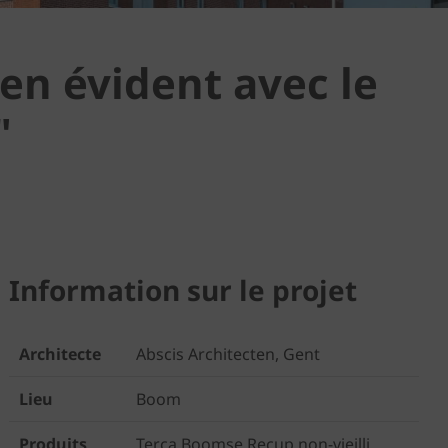
en évident avec le
"
Information sur le projet
Architecte
Abscis Architecten, Gent
Lieu
Boom
Produits
Terca Boomse Recup non-vieilli