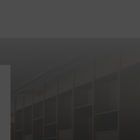
Offres
d'emploi