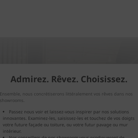
Admirez. Rêvez. Choisissez.
Ensemble, nous concrétiserons littéralement vos rêves dans nos
showrooms.
Passez nous voir et laissez-vous inspirer par nos solutions
innovantes. Examinez-les, saisissez-les et touchez de vos doigts
votre future façade ou toiture, ou votre futur pavage ou mur
intérieur.
Nos conseillers de nos showroom vous prodigueront de