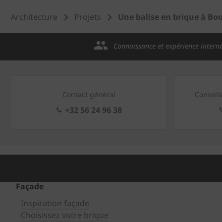
Architecture
Projets
Une balise en brique à B
Connaissance et expérience intern
Contact général
Conseil
+32 56 24 96 38
Façade
Inspiration façade
Choisissez votre brique