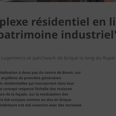
exe résidentiel en li
patrimoine industriel
Logements et patchwork de brique le long du Rupel
réalisation à deux pas du centre de Boom, sur
s argilières de première génération
s résidentielles qui incorporent dans leur
e concept respecte l’échelle des maisons
ure de la façade, sur la modulation des
 ont été conçues comme un dos en brique
intérieure ont été ouvertes avec des terrasses