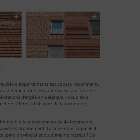
us
mmeuble à appartements est apparu récemment.
u rapidement une véritable balise au cœur de
loitations d’argile en Belgique – couplée à
rmet de référer à l'histoire de la commune,
un immeuble à appartements de 44 logements,
nouvel environnement. La zone dans laquelle il
du parc provincial et du domaine récréatif De