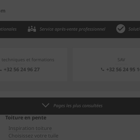
oom
ationales
Service après-vente professionnel
Solut
s techniques et formations
SAV
+32 56 24 96 27
+32 56 24 95 1
Pages les plus consultées
Toiture en pente
Inspiration toiture
Choisissez votre tuile