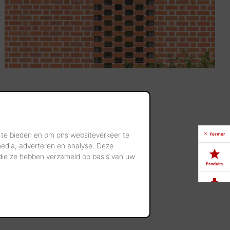
 te bieden en om ons websiteverkeer te
Fermer
media, adverteren en analyse. Deze
 die ze hebben verzameld op basis van uw
Produits
Télé-
chargements
Showrooms