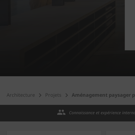
Architecture
Projets
Aménagement paysager pr
Connaissance et expérience intern