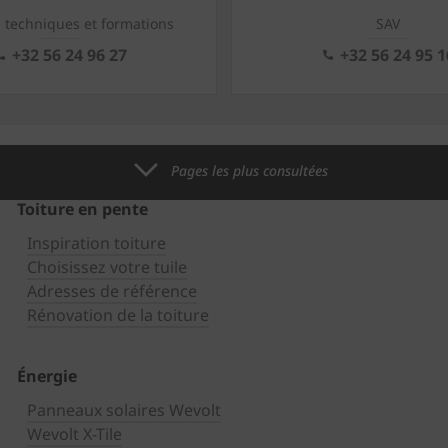
s techniques et formations
SAV
+32 56 24 96 27
+32 56 24 95 1
Pages les plus consultées
Toiture en pente
Inspiration toiture
Choisissez votre tuile
Adresses de référence
Rénovation de la toiture
Énergie
Panneaux solaires Wevolt
Wevolt X-Tile