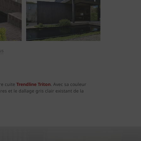
us
re cuite
Trendline Triton
. Avec sa couleur
s et le dallage gris clair existant de la