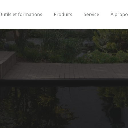
Outils et formations
Produits
Service
À propo