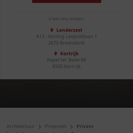
U kan ons vinden:
Londerzeel
A12 - Koning Leopoldlaan 1
2870 Breendonk
Kortrijk
Kapel ter Bede 88
8500 Kortrijk
Architectuur
Projecten
Private