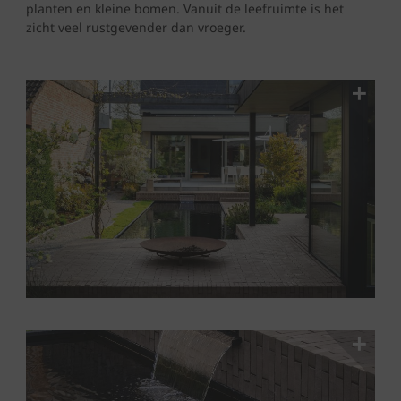
planten en kleine bomen. Vanuit de leefruimte is het
zicht veel rustgevender dan vroeger.