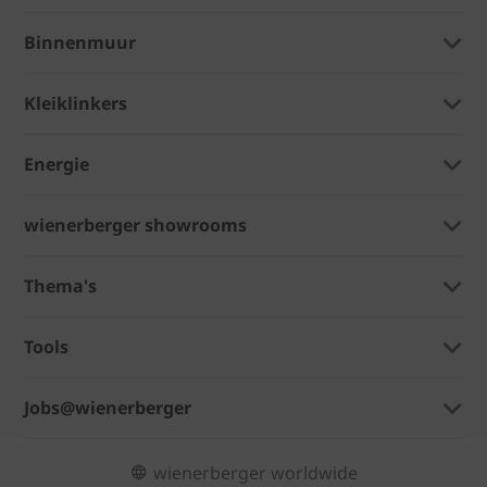
Binnenmuur
Kleiklinkers
Energie
wienerberger showrooms
Thema's
Tools
Jobs@wienerberger
wienerberger worldwide