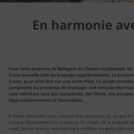
En harmonie avec
Pour cette brasserie de Bellegem en Flandre occidentale, les
d’une nouvelle salle de brassage supplémentaire. La brasseri
3 rues, pour ainsi dire sur une sorte d’îlot. Le projet constit
complexité du processus de brassage: une centrale électriqu
salle inférieure avec des tuyauteries, des filtres, des pompes
l’approvisionnement et l’évacuation.
Il fallait également tenir compte d’un aspect social, vu que l
visitant régulièrement la brasserie. En raison de la visibilité 
rues), les architectes ont cherché à conférer un petit côté lud