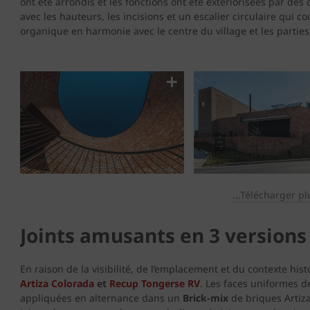
ont été arrondis et les fonctions ont été extériorisées par de
avec les hauteurs, les incisions et un escalier circulaire qui 
organique en harmonie avec le centre du village et les parties
...Télécharger pl
Joints amusants en 3 versions
En raison de la visibilité, de l’emplacement et du contexte hist
Artiza Colorada
et
Recup Tongerse RV
. Les faces uniformes d
appliquées en alternance dans un
Brick-mix
de briques Artiz