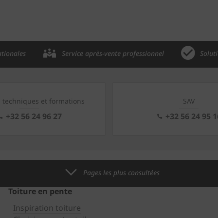
ationales
Service après-vente professionnel
Solut
s techniques et formations
SAV
+32 56 24 96 27
+32 56 24 95 1
Pages les plus consultées
Toiture en pente
Inspiration toiture