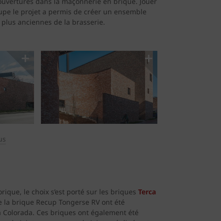
s ouvertures dans la maçonnerie en brique. Jouer
coupe le projet a permis de créer un ensemble
 plus anciennes de la brasserie.
us
orique, le choix s’est porté sur les briques
Terca
e la brique Recup Tongerse RV ont été
a Colorada. Ces briques ont également été