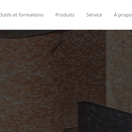
Outils et formations
Produits
Service
À propo