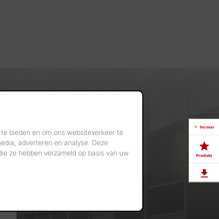
Fermer
 te bieden en om ons websiteverkeer te
media, adverteren en analyse. Deze
 die ze hebben verzameld op basis van uw
Produits
Télé-
chargements
Showrooms