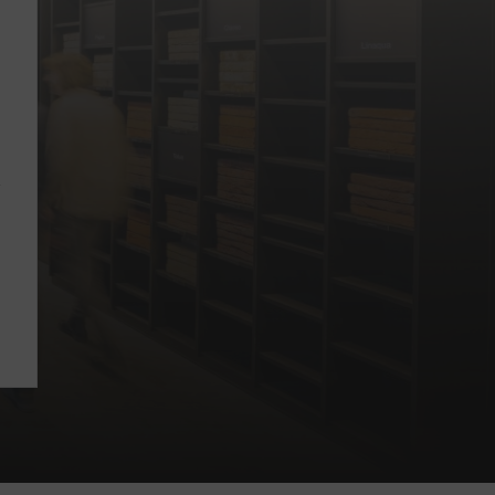
Offres
d'emploi