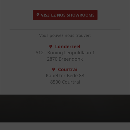
VISITEZ NOS SHOWROOMS
Vous pouvez nous trouver:
Londerzeel
A12 - Koning Leopoldlaan 1
2870 Breendonk
Courtrai
Kapel ter Bede 88
8500 Courtrai