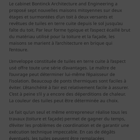
Le cabinet Bontinck Architecture and Engineering a
proposé sept nouvelles maisons mitoyennes sur deux
étages et surmontées d’un toit à deux versants et
revêtues de tuiles en terre cuite depuis le sol jusqu’au
faîte du toit. Par leur forme typique et l’aspect écaillé brut
du matériau utilisé pour la toiture et la façade, les
maisons se marient à l’architecture en brique qui
l’entoure.
L’enveloppe constituée de tuiles en terre cuite à l’aspect
usé offre toute une série d’avantages. Le maître de
l’ouvrage peut déterminer lui-même l’épaisseur de
l’isolation. Beaucoup de ponts thermiques sont faciles à
éviter. L’étanchéité à l’air est relativement facile à assurer.
C’est à peine s’il y a encore des déperditions de chaleur.
La couleur des tuiles peut être déterminée au choix.
Le fait qu’un seul et même entrepreneur réalise tous les
travaux (toiture et façade) permet de gagner du temps,
d’éviter les problèmes de coordination et de garantir une
exécution technique impeccable. En cas de dégâts
éventuels, les tuiles peuvent être remplacées