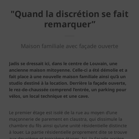
"Quand la discrétion se fait
remarquer”
Maison familiale avec façade ouverte
Jadis se dressait ici, dans le centre de Louvain, une
ancienne maison mitoyenne. Celle-ci a été démolie et a
fait place à une nouvelle maison familiale ainsi qu’à un
studio destiné à la location. Derrière la façade ouverte,
le rez-de-chaussée comprend l’entrée, un parking pour
vélos, un local technique et une cave.
Le premier étage est isolé de la rue au moyen d’une
maçonnerie de parement en claustra, qui dissimule la
chambre du fils ainsi qu’une unité résidentielle distincte
à louer. La partie résidentielle proprement dite se trouve
aux deuxième et troisième étages. Ici, la façade arrière