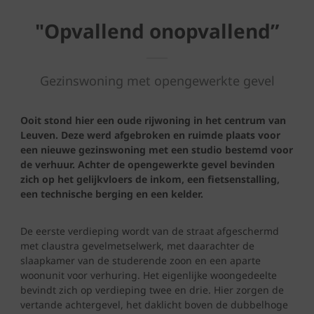
"Opvallend onopvallend”
Gezinswoning met opengewerkte gevel
Ooit stond hier een oude rijwoning in het centrum van
Leuven. Deze werd afgebroken en ruimde plaats voor
een nieuwe gezinswoning met een studio bestemd voor
de verhuur. Achter de opengewerkte gevel bevinden
zich op het gelijkvloers de inkom, een fietsenstalling,
een technische berging en een kelder.
De eerste verdieping wordt van de straat afgeschermd
met claustra gevelmetselwerk, met daarachter de
slaapkamer van de studerende zoon en een aparte
woonunit voor verhuring. Het eigenlijke woongedeelte
bevindt zich op verdieping twee en drie. Hier zorgen de
vertande achtergevel, het daklicht boven de dubbelhoge