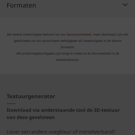
Formaten
Een aantal steenstrippen behoren tot ons
basisassortiment
, maar daarnaast zijn alle
gevelstenen uit ons assortiment verkrijgbaar als steenstrippen in de diverse
formaten.
Alle producteigenschappen zijn terug te vinden in de documentatie in de
downloadsectie.
Textuurgenerator
Download via onderstaande tool de 3D-textuur
van deze gevelsteen
Liever een andere voegkleur of metselverband?