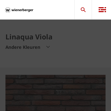
Linaqua Viola
Andere Kleuren