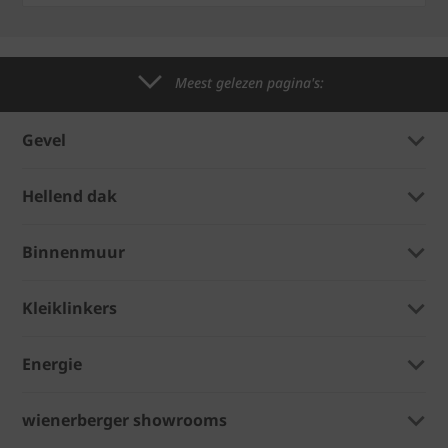
Meest gelezen pagina's:
Gevel
Hellend dak
Binnenmuur
Kleiklinkers
Energie
wienerberger showrooms