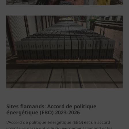
Sites flamands: Accord de politique
énergétique (EBO) 2023-2026
L'Accord de politique énergétique (EBO) est un accord
volontaire passé entre le Gouvernement flamand et les