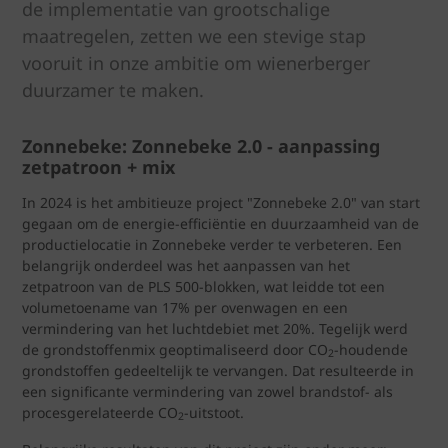
de implementatie van grootschalige
maatregelen, zetten we een stevige stap
vooruit in onze ambitie om wienerberger
duurzamer te maken.
Zonnebeke: Zonnebeke 2.0 - aanpassing
zetpatroon + mix
In 2024 is het ambitieuze project "Zonnebeke 2.0" van start
gegaan om de energie-efficiëntie en duurzaamheid van de
productielocatie in Zonnebeke verder te verbeteren. Een
belangrijk onderdeel was het aanpassen van het
zetpatroon van de PLS 500-blokken, wat leidde tot een
volumetoename van 17% per ovenwagen en een
vermindering van het luchtdebiet met 20%. Tegelijk werd
de grondstoffenmix geoptimaliseerd door CO
-houdende
2
grondstoffen gedeeltelijk te vervangen. Dat resulteerde in
een significante vermindering van zowel brandstof- als
procesgerelateerde CO
-uitstoot.
2