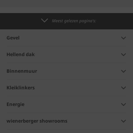
Meest gelezen pagina's:
Gevel
Hellend dak
Binnenmuur
Kleiklinkers
Energie
wienerberger showrooms