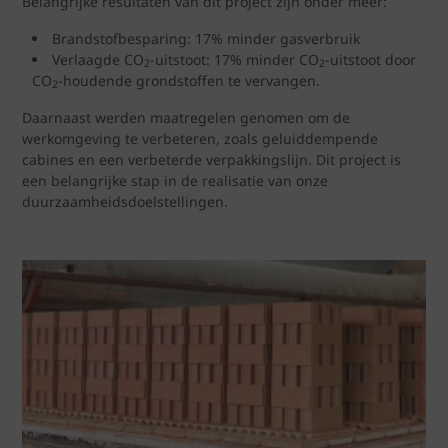
Belangrijke resultaten van dit project zijn onder meer:
Brandstofbesparing: 17% minder gasverbruik
Verlaagde CO
-uitstoot: 17% minder CO
-uitstoot door
2
2
CO
-houdende grondstoffen te vervangen.
2
Daarnaast werden maatregelen genomen om de
werkomgeving te verbeteren, zoals geluiddempende
cabines en een verbeterde verpakkingslijn. Dit project is
een belangrijke stap in de realisatie van onze
duurzaamheidsdoelstellingen.