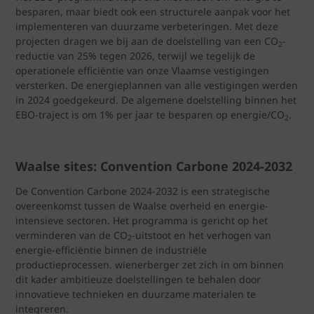
besparen, maar biedt ook een structurele aanpak voor het
implementeren van duurzame verbeteringen. Met deze
projecten dragen we bij aan de doelstelling van een CO
-
2
reductie van 25% tegen 2026, terwijl we tegelijk de
operationele efficiëntie van onze Vlaamse vestigingen
versterken. De energieplannen van alle vestigingen werden
in 2024 goedgekeurd. De algemene doelstelling binnen het
EBO-traject is om 1% per jaar te besparen op energie/CO
.
2
Waalse sites: Convention Carbone 2024-2032
De Convention Carbone 2024-2032 is een strategische
overeenkomst tussen de Waalse overheid en energie-
intensieve sectoren. Het programma is gericht op het
verminderen van de CO
-uitstoot en het verhogen van
2
energie-efficiëntie binnen de industriële
productieprocessen. wienerberger zet zich in om binnen
dit kader ambitieuze doelstellingen te behalen door
innovatieve technieken en duurzame materialen te
integreren.