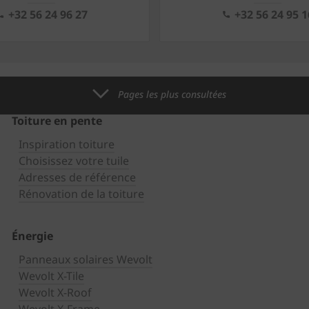
+32 56 24 96 27
+32 56 24 95 1
Pages les plus consultées
Toiture en pente
Inspiration toiture
Choisissez votre tuile
Adresses de référence
Rénovation de la toiture
Énergie
Panneaux solaires Wevolt
Wevolt X-Tile
Wevolt X-Roof
Wevolt X-Frame