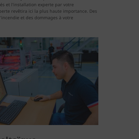
s et l'installation experte par votre
perte revêtira ici la plus haute importance. Des
d'incendie et des dommages à votre