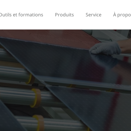
Outils et formations
Produits
Service
À propo