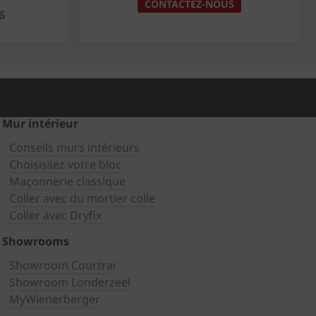
CONTACTEZ-NOUS
6
Mur intérieur
Conseils murs intérieurs
Choisissez votre bloc
Maçonnerie classique
Coller avec du mortier colle
Coller avec Dryfix
Showrooms
Showroom Courtrai
Showroom Londerzeel
MyWienerberger