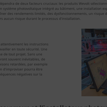
 dépendra de deux facteurs cruciaux: les produits Wevolt sélectionné
d'un système photovoltaïque intégré au bâtiment, une installation ex
aîner des rendements limités, des dysfonctionnements, un risque 
rs aucun risque durant le processus d'installation.
e attentivement les instructions
vailler en toute sécurité. Une
se de tout projet. Sans une
ront souvent inévitables, de
isons retardées, par exemple
n d'improviser pourra être
équences négatives sur la