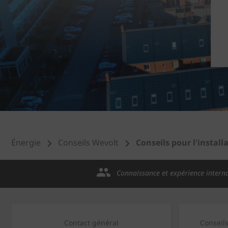
Énergie
Conseils Wevolt
Conseils pour l'instal
Connaissance et expérience intern
Contact général
Conseil