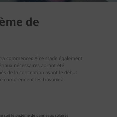
stème de
urra commencer. À ce stade également
tériaux nécessaires auront été
més de la conception avant le début
ipe comprennent les travaux à
ue soit le système de panneaux solaires