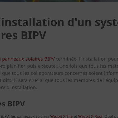
'installation d'un sy
res BIPV
 panneaux solaires BIPV
terminée, l'installation po
ord planifier, puis exécuter. Une fois que tous les ma
l que tous les collaborateurs concernés soient infor
 dits. Il sera crucial que tous les membres de l'équ
e d'installation.
es BIPV
BIPV: les panneaux solaires
Wevolt X-Tile
et
Wevolt X-Roof
. Quel q