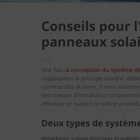
Conseils pour l
panneaux solai
Une fois l
a conception du système de
s’appliquera le principe suivant: d'ab
commandés et livrés, il sera essentie
des travaux d'installation proprement
effectuer et suivent la même procédur
Deux types de systèm
wienerberger propose deux types de systèmes 