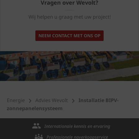
Vragen over Wevolt?
Wij helpen u graag met uw project!
NEEM CONTACT MET ONS OP
Energie
Advies Wevolt
Installatie BIPV-
zonnepanelensysteem
Internationale kennis en ervaring
Professionele naverkoopservice