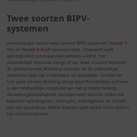
Twee soorten BIPV-
systemen
wienerberger levert twee soorten BIPV-systemen:
Wevolt X-
Tile
en
Wevolt X-Roof
zonnepanelen. Ongeacht welk
geïntegreerd zonnepanelensysteem u kiest, het
uiteindelijke resultaat hangt af van twee cruciale factoren:
de geselecteerde Wevolt-producten en de vakkundige
installatie door uw installateur en dakdekker. Omdat het
hier gaat om een Building Integrated PhotoVoltaic-systeem,
is een deskundige installatie van het grootste belang.
Verkeerd geïnstalleerde zonnepanelen kunnen leiden tot
beperkte opbrengsten, storingen, brandgevaar en schade
aan uw apparatuur. Neem daarom geen enkel risico tijdens
het installatieproces.