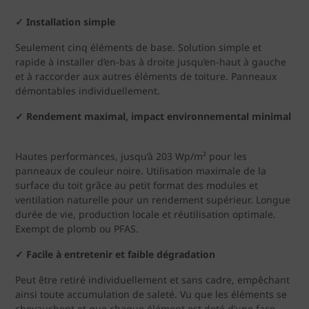
✓ Installation simple
Seulement cinq éléments de base. Solution simple et
rapide à installer d’en-bas à droite jusqu’en-haut à gauche
et à raccorder aux autres éléments de toiture. Panneaux
démontables individuellement.
✓ Rendement maximal, impact environnemental minimal
Hautes performances, jusqu’à 203 Wp/m² pour les
panneaux de couleur noire. Utilisation maximale de la
surface du toit grâce au petit format des modules et
ventilation naturelle pour un rendement supérieur. Longue
durée de vie, production locale et réutilisation optimale.
Exempt de plomb ou PFAS.
✓ Facile à entretenir et faible dégradation
Peut être retiré individuellement et sans cadre, empêchant
ainsi toute accumulation de saleté. Vu que les éléments se
chevauchent et que chaque élément est doté d’une face