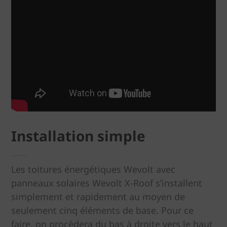
Installation simple
Les toitures énergétiques Wevolt avec
panneaux solaires Wevolt X-Roof s’installent
simplement et rapidement au moyen de
seulement cinq éléments de base. Pour ce
faire, on procèdera du bas à droite vers le haut