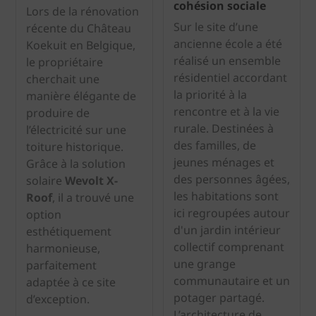
cohésion sociale
Lors de la rénovation
Sur le site d’une
récente du Château
ancienne école a été
Koekuit en Belgique,
réalisé un ensemble
le propriétaire
résidentiel accordant
cherchait une
la priorité à la
manière élégante de
rencontre et à la vie
produire de
rurale. Destinées à
l’électricité sur une
des familles, de
toiture historique.
jeunes ménages et
Grâce à la solution
des personnes âgées,
solaire
Wevolt X-
les habitations sont
Roof
, il a trouvé une
ici regroupées autour
option
d'un jardin intérieur
esthétiquement
collectif comprenant
harmonieuse,
une grange
parfaitement
communautaire et un
adaptée à ce site
potager partagé.
d’exception.
L’architecture de