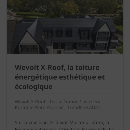
Wevolt X-Roof, la toiture
énergétique esthétique et
écologique
Wevolt X-Roof - Terca Domus Casa Lena -
Koramic Plato Ardoisé - Trendline Atlas
Sur la voie d'accès à Sint-Martens-Latem, la
Résidence Parcado attire tous les regards. La