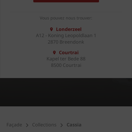
Vous pouvez nous trouver:
Londerzeel
A12 - Koning Leopoldlaan 1
2870 Breendonk
Courtrai
Kapel ter Bede 88
8500 Courtrai
Façade
Collections
Cassia