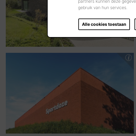
partners kunnen deze gegeven
gebruik van hun services.
Alle cookies toestaan