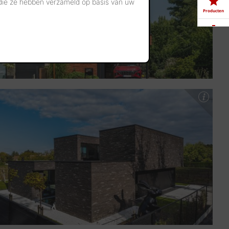
 die ze hebben verzameld op basis van uw
Producten
Downloads
Showrooms
Jobs