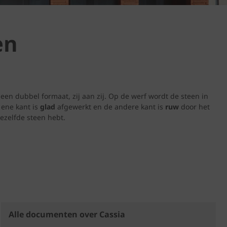
en
een dubbel formaat, zij aan zij. Op de werf wordt de steen in
 ene kant is
glad
afgewerkt en de andere kant is
ruw
door het
ezelfde steen hebt.
Alle documenten over Cassia