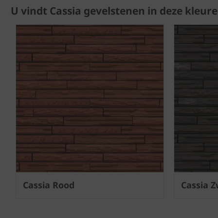
U vindt Cassia gevelstenen in deze kleur
Cassia Rood
Cassia Z