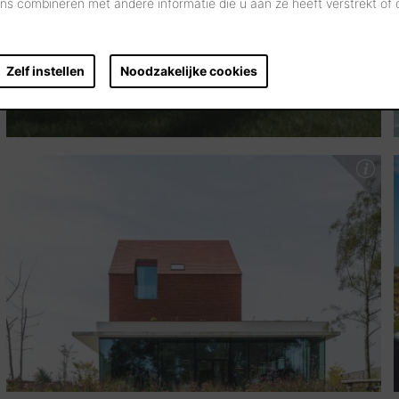
s combineren met andere informatie die u aan ze heeft verstrekt of
Zelf instellen
Noodzakelijke cookies