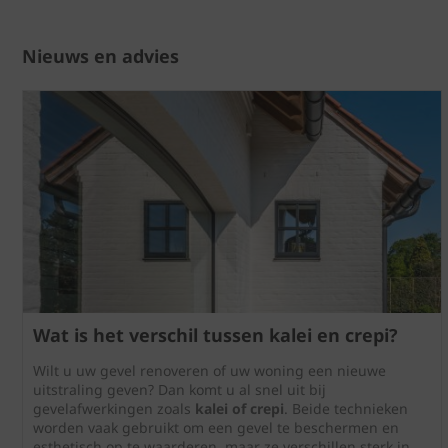
Nieuws en advies
Wat is het verschil tussen kalei en crepi?
Wilt u uw gevel renoveren of uw woning een nieuwe
uitstraling geven? Dan komt u al snel uit bij
gevelafwerkingen zoals
kalei of crepi
. Beide technieken
worden vaak gebruikt om een gevel te beschermen en
esthetisch op te waarderen, maar ze verschillen sterk in