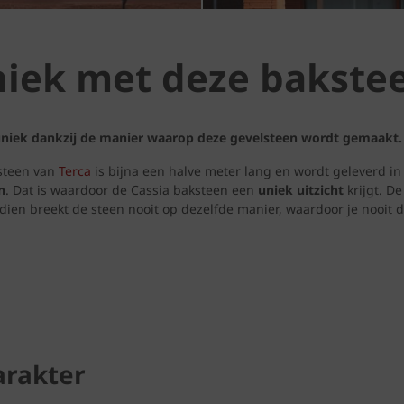
uniek met deze bakste
 uniek dankzij de manier waarop deze gevelsteen wordt gemaakt.
steen van
Terca
is bijna een halve meter lang en wordt geleverd in 
n
. Dat is waardoor de Cassia baksteen een
uniek uitzicht
krijgt. De
ien breekt de steen nooit op dezelfde manier, waardoor je nooit d
arakter