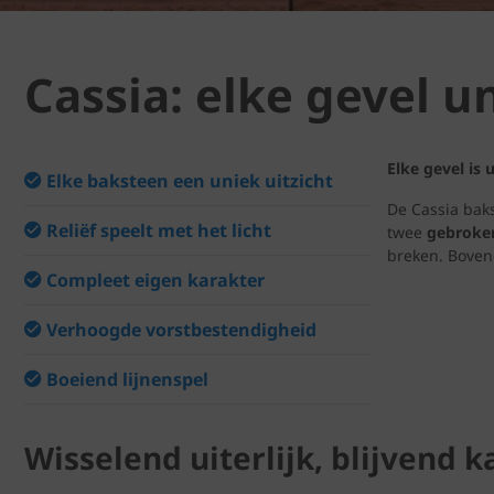
Cassia: elke gevel 
Elke gevel is
Elke baksteen een uniek uitzicht
De Cassia bak
Reliëf speelt met het licht
twee
gebroke
breken. Bovend
Compleet eigen karakter
Verhoogde vorstbestendigheid
Boeiend lijnenspel
Wisselend uiterlijk, blijvend k