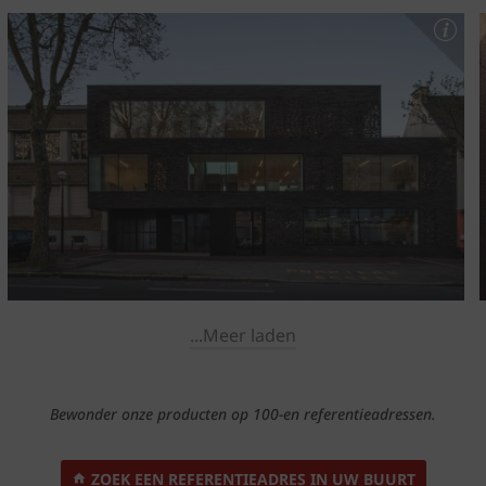
...Meer laden
Bewonder onze producten op 100-en referentieadressen.
ZOEK EEN REFERENTIEADRES IN UW BUURT