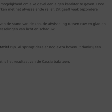
mogelijkheid om elke gevel een eigen karakter te geven. Door
ken met het afwisselende reliëf. Dit geeft vaak bijzondere
k van de stand van de zon, de afwisseling tussen ruw en glad en
sselingen van licht en schaduw. ​
tatief
zijn. Al springt deze er nog extra bovenuit dankzij een
at is het resultaat van de Cassia baksteen.