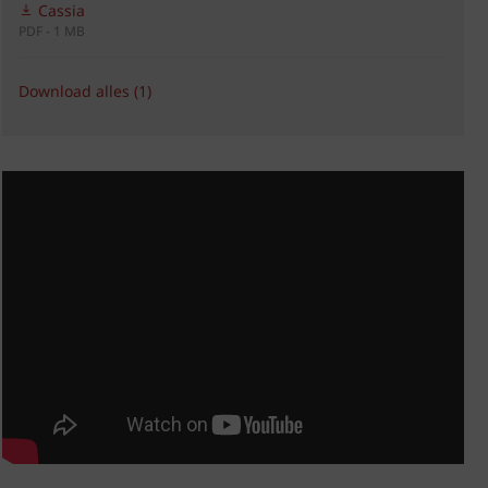
Cassia
PDF - 1 MB
Download alles (1)