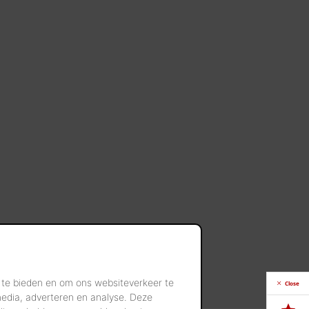
 te bieden en om ons websiteverkeer te
Close
media, adverteren en analyse. Deze