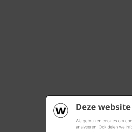
Deze website
We gebruiken cookies om cont
analyseren. Ook delen we inf