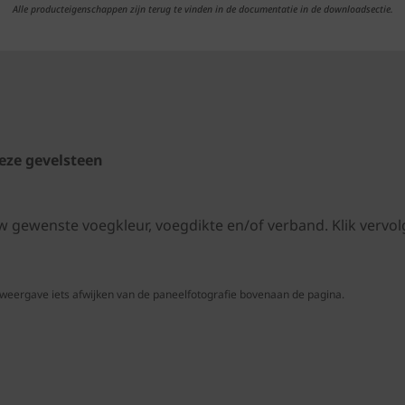
Alle producteigenschappen zijn terug te vinden in de documentatie in de downloadsectie.
eze gevelsteen
uw gewenste voegkleur, voegdikte en/of verband. Klik ver
 weergave iets afwijken van de paneelfotografie bovenaan de pagina.