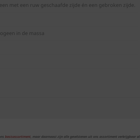
steen met een ruw geschaafde zijde én een gebroken zijde.
omogeen in de massa
 ons
basisassortiment
, maar daarnaast zijn alle gevelstenen uit ons assortiment verkrijgbaar al