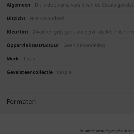
Algemeen
Dit is de zwarte versie van de Cassia gevel
Uitzicht
Niet verouderd
Kleurtint
Zwart en grijs genuanceerd - de kleur is h
Oppervlaktestructuur
Geen behandeling
Merk
Terca
Gevelsteencollectie
Cassia
Formaten
Een aantal steenstrippen behoren tot