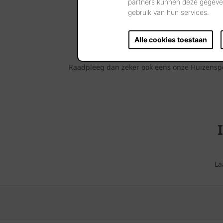
partners kunnen deze gegeven
gebruik van hun services.
Alle cookies toestaan
Raadpleeg dan zeker ook eens onze Huizenspot
La