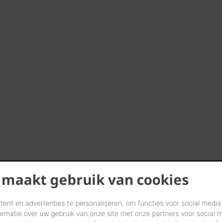
 maakt gebruik van cookies
ent en advertenties te personaliseren, om functies voor social media
ormatie over uw gebruik van onze site met onze partners voor social 