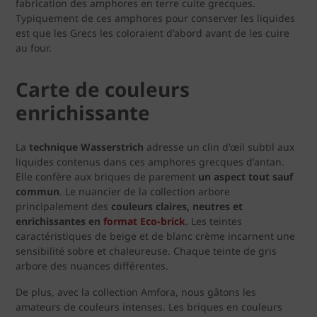
fabrication des amphores en terre cuite grecques.
Typiquement de ces amphores pour conserver les liquides
est que les Grecs les coloraient d'abord avant de les cuire
au four.
Carte de couleurs
enrichissante
La
technique Wasserstrich
adresse un clin d'œil subtil aux
liquides contenus dans ces amphores grecques d'antan.
Elle confère aux briques de parement
un aspect tout sauf
commun
. Le nuancier de la collection arbore
principalement des
couleurs claires, neutres et
enrichissantes en
format Eco-brick
. Les teintes
caractéristiques de beige et de blanc crème incarnent une
sensibilité sobre et chaleureuse. Chaque teinte de gris
arbore des nuances différentes.
De plus, avec la collection Amfora, nous gâtons les
amateurs de couleurs intenses. Les briques en couleurs