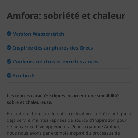
Amfora: sobriété et chaleur
Version Wasserstrich
Inspirée des amphores des Grecs
Couleurs neutres et enrichissantes
Eco-brick
Les teintes caractéristiques incarnent une sensibilité
sobre et chaleureuse.
En tant que berceau de notre civilisation, la Grèce antique a
déjà servi à maintes reprises de source d'inspiration pour
de nouveaux développements. Pour la gamme Amfora,
nous nous avons par exemple inspiré du processus de