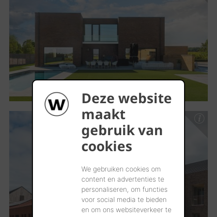
Deze website
maakt
gebruik van
cookies
We gebruiken cookies om
content en advertenties te
personaliseren, om functies
voor social media te bieden
en om ons websiteverkeer te