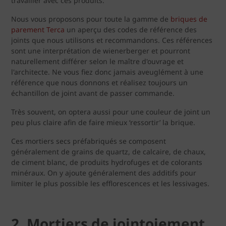
travailler avec ces produits.
Nous vous proposons pour toute la gamme de
briques de
parement Terca
un aperçu des codes de référence des
joints que nous utilisons et recommandons. Ces références
sont une interprétation de wienerberger et pourront
naturellement différer selon le maître d'ouvrage et
l'architecte. Ne vous fiez donc jamais aveuglément à une
référence que nous donnons et réalisez toujours un
échantillon de joint avant de passer commande.
Très souvent, on optera aussi pour une couleur de joint un
peu plus claire afin de faire mieux ‘ressortir’ la brique.
Ces mortiers secs préfabriqués se composent
généralement de grains de quartz, de calcaire, de chaux,
de ciment blanc, de produits hydrofuges et de colorants
minéraux. On y ajoute généralement des additifs pour
limiter le plus possible les efflorescences et les lessivages.
2. Mortiers de jointoiement