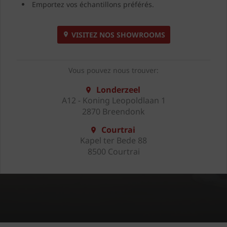
Emportez vos échantillons préférés.
VISITEZ NOS SHOWROOMS
Vous pouvez nous trouver:
Londerzeel
A12 - Koning Leopoldlaan 1
2870 Breendonk
Courtrai
Kapel ter Bede 88
8500 Courtrai