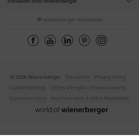
Travailler chez wienerberger
wienerberger Worldwide
© 2026 Wienerberger
Disclaimer
Privacy Policy
Cookie Settings
Offres d'emploi / Postes vacants
Contactez-nous
Inscrivez-vous à notre Newsletter