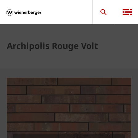
Archipolis Rouge Volt