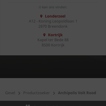
U kan ons vinden:
Londerzeel
A12 - Koning Leopoldlaan 1
2870 Breendonk
Kortrijk
Kapel ter Bede 88
8500 Kortrijk
Gevel
Productzoeker
Archipolis Volt Rood