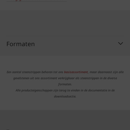
Formaten
Een aantal steenstrippen behoren tot ons
basisassortiment
, maar daarnaast zijn alle
gevelstenen uit ons assortiment verkrijgbaar als steenstrippen in de diverse
formaten.
Alle producteigenschappen zijn terug te vinden in de documentatie in de
downloadsectie.