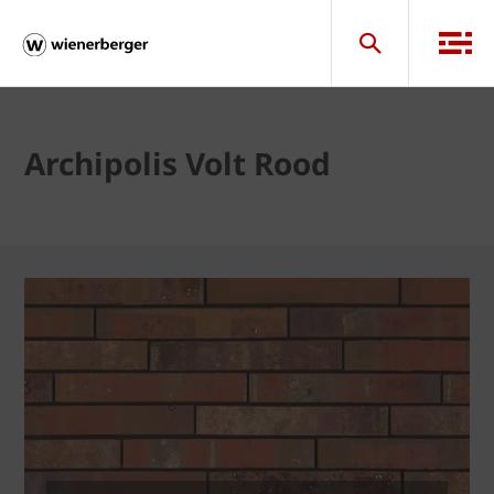
Archipolis Volt Rood