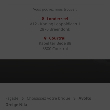
Vous pouvez nous trouver:
Londerzeel
A12 - Koning Leopoldlaan 1
2870 Breendonk
Courtrai
Kapel ter Bede 88
8500 Courtrai
Façade
Choisissez votre brique
Avolto
Greige Nila