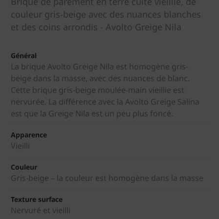
Brique de parement en terre cuite vieillie, de
couleur gris-beige avec des nuances blanches
et des coins arrondis - Avolto Greige Nila
Général
La brique Avolto Greige Nila est homogène gris-
beige dans la masse, avec des nuances de blanc.
Cette brique gris-beige moulée-main vieillie est
nervurée. La différence avec la Avolto Greige Salina
est que la Greige Nila est un peu plus foncé.
Apparence
Vieilli
Couleur
Gris-beige – la couleur est homogène dans la masse
Texture surface
Nervuré et vieilli