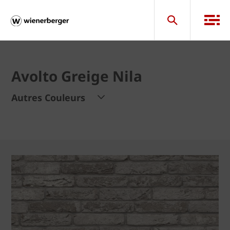
Avolto Greige Nila
Autres Couleurs