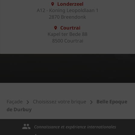
Londerzeel
A12 - Koning Leopoldlaan 1
2870 Breendonk
Courtrai
Kapel ter Bede 88
8500 Courtrai
Façade
Choisissez votre brique
Belle Epoque
de Durbuy
Connaissance et expérience internationales