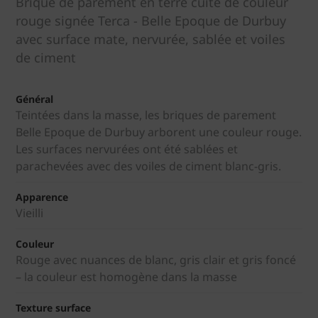
Brique de parement en terre cuite de couleur
rouge signée Terca - Belle Epoque de Durbuy
avec surface mate, nervurée, sablée et voiles
de ciment
Général
Teintées dans la masse, les briques de parement
Belle Epoque de Durbuy arborent une couleur rouge.
Les surfaces nervurées ont été sablées et
parachevées avec des voiles de ciment blanc-gris.
Apparence
Vieilli
Couleur
Rouge avec nuances de blanc, gris clair et gris foncé
– la couleur est homogène dans la masse
Texture surface