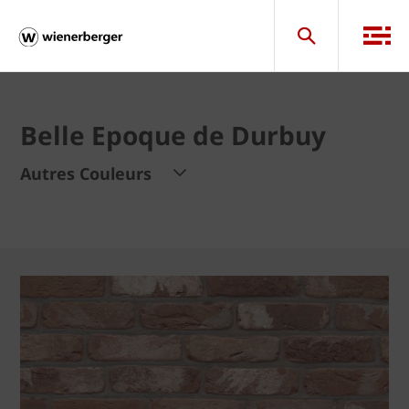
Belle Epoque de Durbuy
Autres Couleurs