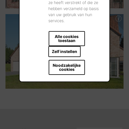
ze heeft verstrekt of die ze
hebben verzameld op basis
van uw gebruik van hun
services.
Alle cookies
toestaan
Zelf instellen
Noodzakelijke
cookies