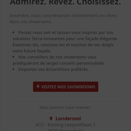
Admirez. Rêvez. Choisissez.
Ensemble, nous concrétiserons littéralement vos rêves
dans nos showrooms.
Passez nous voir et laissez-vous inspirer par nos
solutions Terca innovantes pour une façade élégante.
Examinez-les, saisissez-les et touchez de vos doigts
votre future façade.
Nos conseillers de nos showrooms vous
prodigueront de larges conseils personnalisés.
Emportez vos échantillons préférés.
VISITEZ NOS SHOWROOMS
Vous pouvez nous trouver:
Londerzeel
A12 - Koning Leopoldlaan 1
2870 Breendonk