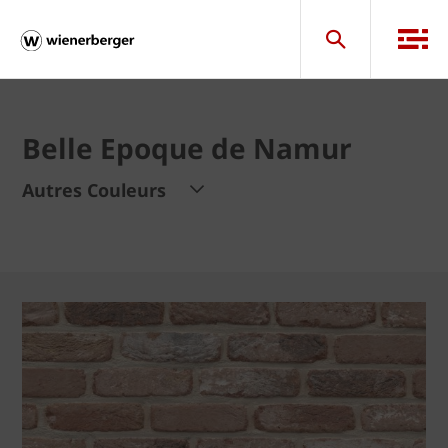
Belle Epoque de Namur
Autres Couleurs