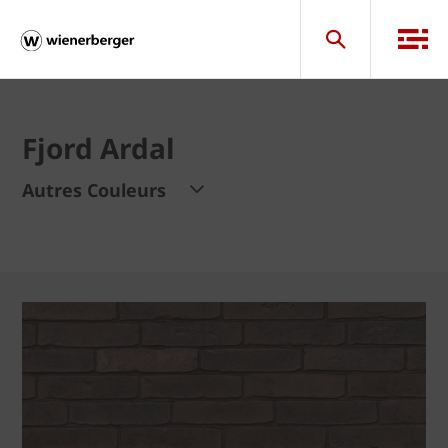
Fjord Ardal
Autres Couleurs